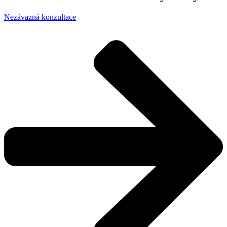
Nezávazná konzultace