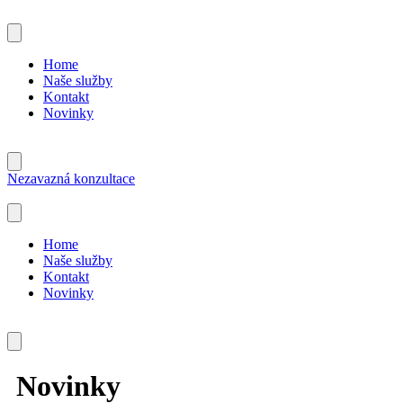
Přejít
k
obsahu
Home
Naše služby
Kontakt
Novinky
Nezavazná konzultace
Home
Naše služby
Kontakt
Novinky
Novinky